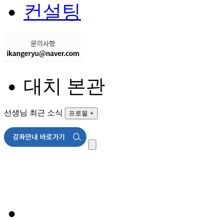
컨설팅
대치 본관
선생님 최근 소식
프로필 +