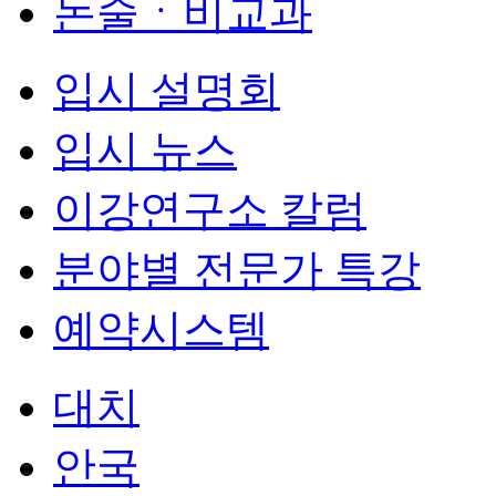
논술ㆍ비교과
입시 설명회
입시 뉴스
이강연구소 칼럼
분야별 전문가 특강
예약시스템
대치
안국