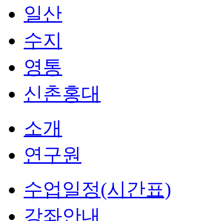
일산
수지
영통
신촌홍대
소개
연구원
수업일정(시간표)
강좌안내