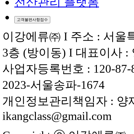
전산관리 플랫폼
고객불편사항접수
이강에류㈜ I 주소 : 서울
3층 (방이동) I 대표이사 
사업자등록번호 : 120-87
2023-서울송파-1674
개인정보관리책임자 : 양재
ikangclass@gmail.com