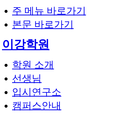
주 메뉴 바로가기
본문 바로가기
이강학원
학원 소개
선생님
입시연구소
캠퍼스안내