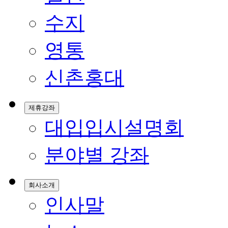
수지
영통
신촌홍대
제휴강좌
대입입시설명회
분야별 강좌
회사소개
인사말