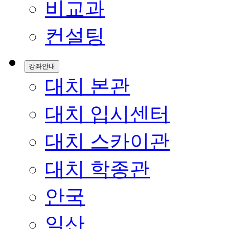
비교과
컨설팅
강좌안내
대치 본관
대치 입시센터
대치 스카이관
대치 학종관
안국
일산