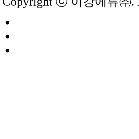
Copyright ⓒ 이강에류㈜. All 