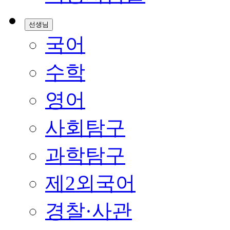
선생님
국어
수학
영어
사회탐구
과학탐구
제2외국어
경찰·사관