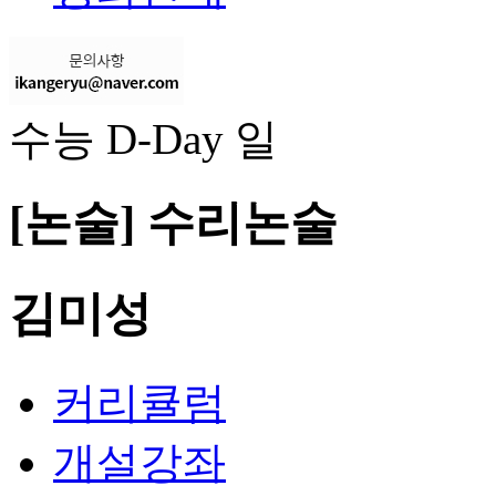
수능 D-Day
일
[논술]
수리논술
김미성
커리큘럼
개설강좌