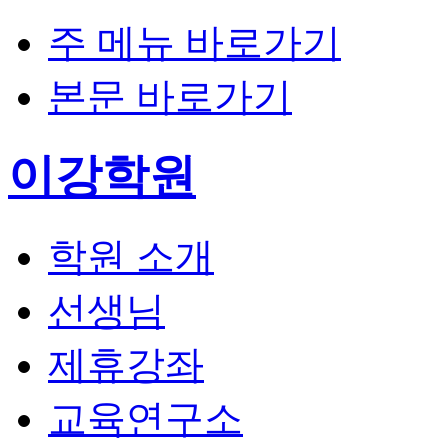
주 메뉴 바로가기
본문 바로가기
이강학원
학원 소개
선생님
제휴강좌
교육연구소