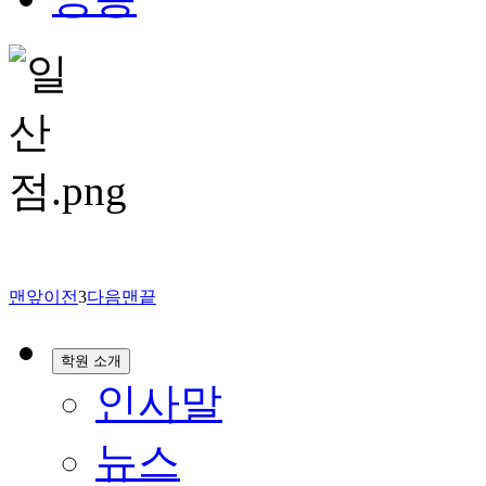
맨앞
이전
3
다음
맨끝
학원 소개
인사말
뉴스