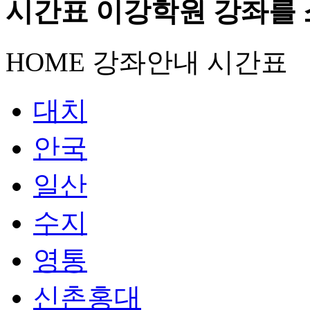
시간표
이강학원 강좌를 
HOME
강좌안내
시간표
대치
안국
일산
수지
영통
신촌홍대