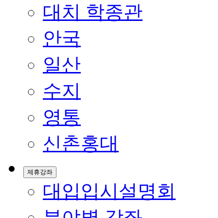
대치 학종관
안국
일산
수지
영통
신촌홍대
제휴강좌
대입입시설명회
분야별 강좌