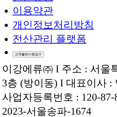
이용약관
개인정보처리방침
전산관리 플랫폼
고객불편사항접수
이강에류㈜ I 주소 : 서울
3층 (방이동) I 대표이사 
사업자등록번호 : 120-87
2023-서울송파-1674