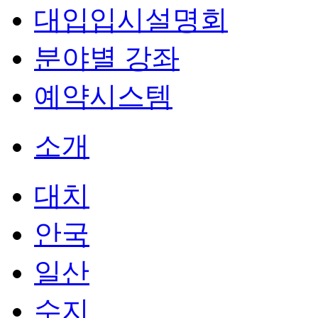
대입입시설명회
분야별 강좌
예약시스템
소개
대치
안국
일산
수지