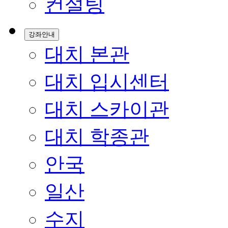
컨설팅
강좌안내
대치 본관
대치 입시센터
대치 스카이관
대치 학종관
안국
일산
수지