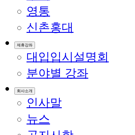
영통
신촌홍대
제휴강좌
대입입시설명회
분야별 강좌
회사소개
인사말
뉴스