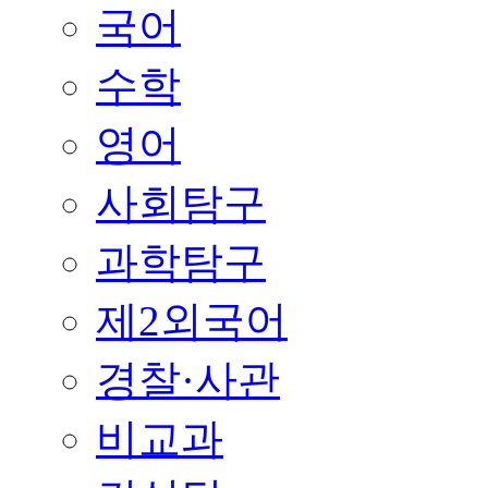
국어
수학
영어
사회탐구
과학탐구
제2외국어
경찰·사관
비교과