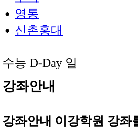
영통
신촌홍대
수능 D-Day
일
강좌안내
강좌안내
이강학원 강좌