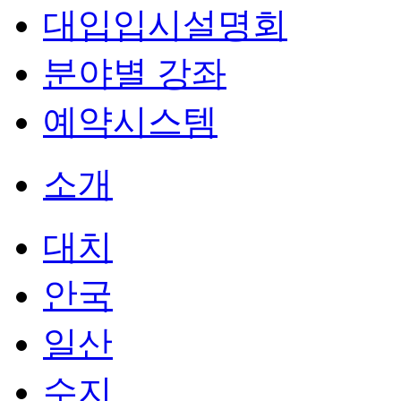
대입입시설명회
분야별 강좌
예약시스템
소개
대치
안국
일산
수지