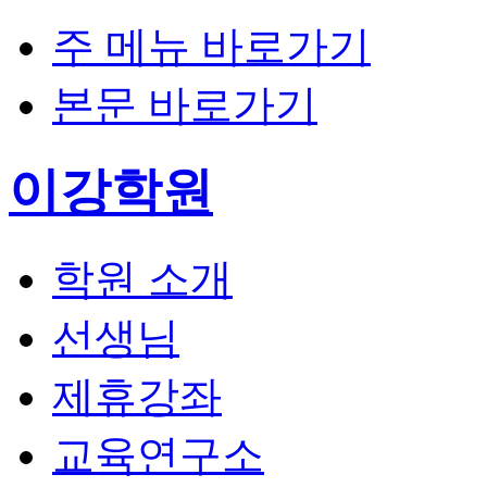
주 메뉴 바로가기
본문 바로가기
이강학원
학원 소개
선생님
제휴강좌
교육연구소