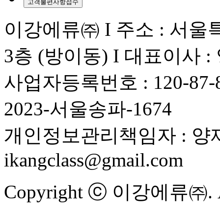
고객불편사항접수
이강에류㈜ I 주소 : 서울
3층 (방이동) I 대표이사 
사업자등록번호 : 120-87
2023-서울송파-1674
개인정보관리책임자 : 양재
ikangclass@gmail.com
Copyright ⓒ 이강에류㈜. All 