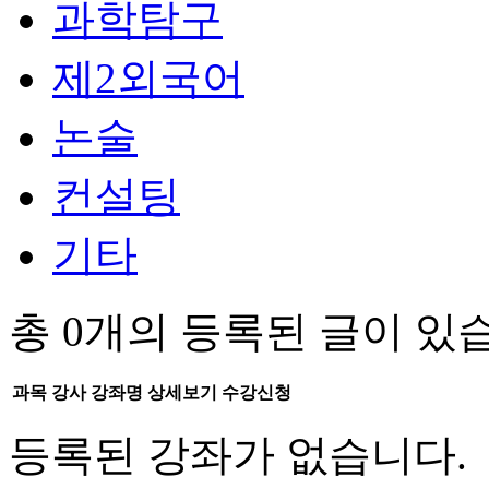
과학탐구
제2외국어
논술
컨설팅
기타
총
0
개의 등록된 글이 있
과목
강사
강좌명
상세보기
수강신청
등록된 강좌가 없습니다.