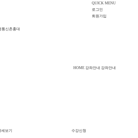
QUICK MENU
로그인
회원가입
영통
신촌홍대
HOME
강좌안내
강좌안내
상세보기
수강신청